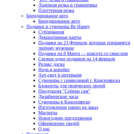
Лазерная резка и гравировка
Плоттерная резка
Брендирование авто
Брендирование авто
Подарки и сувениры Be Happy
Сублимация
Декоративные карты
Подарки на 23 Февраля, которые понравятся
любому мужчине
Подарки на 8 Марта — красота со смыслом
Свежие идеи подарков на 14 февраля
Релакс доска
Ночь в коробке
Арт-свет в интерьере
Сувениры с символикой г. Красноярска
Блокноты для творческих людей
Продукция "Собери сам"
Дизайнерские часы
Сувениры в Красноярске
Изготовление панно на заказ
Магниты
Новогодние предложения
Оформление свадеб
О нас