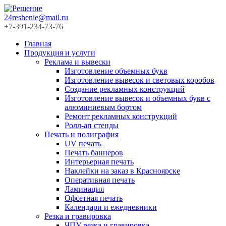
24reshenie@mail.ru
+7-391-234-73-76
Главная
Продукция и услуги
Реклама и вывески
Изготовление объемных букв
Изготовление вывесок и световых коробов
Создание рекламных конструкций
Изготовление вывесок и объемных букв с
алюминиевым бортом
Ремонт рекламных конструкций
Ролл-ап стенды
Печать и полиграфия
UV печать
Печать баннеров
Интерьерная печать
Наклейки на заказ в Красноярске
Оперативная печать
Ламинация
Офсетная печать
Календари и ежедневники
Резка и гравировка
ЧПУ резка и гравировка