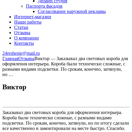
Дизайн студия
Паспорта фасадов
Согласование наружной рекламы
Интернет-магазин
Наши работы
Статьи
Отзывы
О компании
Контакты
24reshenie@mail.ru
Главная
Отзывы
Виктор — Заказывал два световых короба для
оформления интерьера. Короба были технически сложные, с
разными видами подсветки. По срокам, конечно, затянули,
но …
Виктор
Заказывал два световых короба для оформления интерьера.
Короба были технически сложные, с разными видами
подсветки. По срокам, конечно, затянули, но по итогу сделали
все качественно и замонтировали на месте быстро. Спасибо.