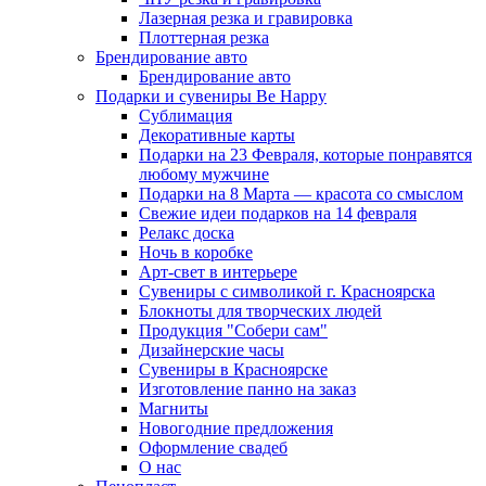
Лазерная резка и гравировка
Плоттерная резка
Брендирование авто
Брендирование авто
Подарки и сувениры Be Happy
Сублимация
Декоративные карты
Подарки на 23 Февраля, которые понравятся
любому мужчине
Подарки на 8 Марта — красота со смыслом
Свежие идеи подарков на 14 февраля
Релакс доска
Ночь в коробке
Арт-свет в интерьере
Сувениры с символикой г. Красноярска
Блокноты для творческих людей
Продукция "Собери сам"
Дизайнерские часы
Сувениры в Красноярске
Изготовление панно на заказ
Магниты
Новогодние предложения
Оформление свадеб
О нас