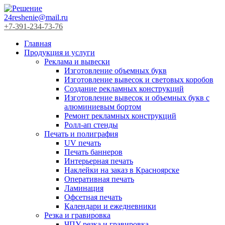
24reshenie@mail.ru
+7-391-234-73-76
Главная
Продукция и услуги
Реклама и вывески
Изготовление объемных букв
Изготовление вывесок и световых коробов
Создание рекламных конструкций
Изготовление вывесок и объемных букв с
алюминиевым бортом
Ремонт рекламных конструкций
Ролл-ап стенды
Печать и полиграфия
UV печать
Печать баннеров
Интерьерная печать
Наклейки на заказ в Красноярске
Оперативная печать
Ламинация
Офсетная печать
Календари и ежедневники
Резка и гравировка
ЧПУ резка и гравировка