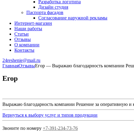
Разработка логотипа
Дизайн студия
Паспорта фасадов
Согласование наружной рекламы
Интернет-магазин
Наши работы
Статьи
Отзывы
О компании
Контакты
24reshenie@mail.ru
Главная
Отзывы
Егор — Выражаю благодарность компании Решен
Егор
Выражаю благодарность компании Решение за оперативную и ка
Вернуться к выбору услуг и типов продукции
Звоните по номеру
+7-391-234-73-76