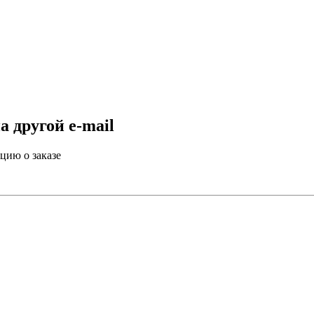
 другой e-mail
цию о заказе