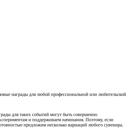
ризовые награды для любой профессиональной или любительской
рады для таких событий могут быть совершенно
кспериментам и поддерживаем начинания. Поэтому, если
 готовностью предложим несколько вариаций любого сувенира.