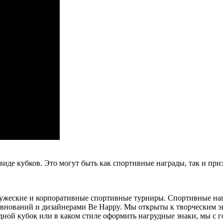
 виде кубков. Это могут быть как спортивные награды, так и п
ужеские и корпоративные спортивные турниры. Спортивные наг
внований и дизайнерами Be Happy. Мы открыты к творческим э
адной кубок или в каком стиле оформить нагрудные знаки, мы с