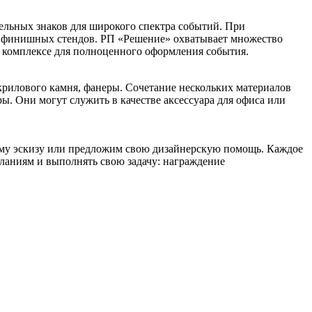
тельных знаков для широкого спектра событий. При
до финишных стендов. РП «Решение» охватывает множество
в комплексе для полноценного оформления события.
крилового камня, фанеры. Сочетание нескольких материалов
. Они могут служить в качестве аксессуара для офиса или
ему эскизу или предложим свою дизайнерскую помощь. Каждое
еланиям и выполнять свою задачу: награждение