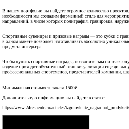
В нашем портфолио вы найдете огромное количество проектов,
необходимости мы создадим фирменный стиль для мероприятия
направлений, в числе которых полиграфия, гравировка, наруж
Спортивные сувениры и призовые награды — это кубки с грави
в одном макете позволяет изготавливать абсолютно уникальны
предмета интерьера.
Чтобы купить спортивные награды, позвоните нам по телефон
изделие проходит обязательный этап визуализации еще до выпу
профессиональных спортсменов, представителей компании, шк
Минимальная стоимость заказа 1500₽.
Дополнительную информацию вы найдете в статье:
https://www.24reshenie.ru/acticles/izgotovlenie_nagradnoi_prodykcii/