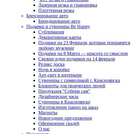
Лазерная резка и гравировка
Плоттерная резка
Брендирование авто
Брендирование авто
Подарки и сувениры Be Happy
Сублимация
Декоративные карты
Подарки на 23 Февраля, которые понравятся
любому мужчине
Подарки на 8 Марта — красота со смыслом
Свежие идеи подарков на 14 февраля
Релакс доска
Ночь в коробке
Арт-свет в интерьере
Сувениры с символикой г. Красноярска
Блокноты для творческих людей
Продукция "Собери сам"
Дизайнерские часы
Сувениры в Красноярске
Изготовление панно на заказ
Магниты
Новогодние предложения
Оформление свадеб
О нас