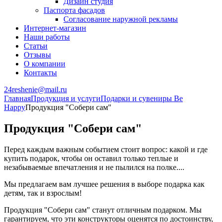
Дизайн студия
Паспорта фасадов
Согласование наружной рекламы
Интернет-магазин
Наши работы
Статьи
Отзывы
О компании
Контакты
24reshenie@mail.ru
Главная
Продукция и услуги
Подарки и сувениры Be
Happy
Продукция "Собери сам"
Продукция "Собери сам"
Перед каждым важным событием стоит вопрос: какой и где
купить подарок, чтобы он оставил только теплые и
незабываемые впечатления и не пылился на полке....
Мы предлагаем вам лучшее решения в выборе подарка как
детям, так и взрослым!
Продукция "Собери сам" станут отличным подарком. Мы
гарантируем, что эти конструкторы оценятся по достоинству,