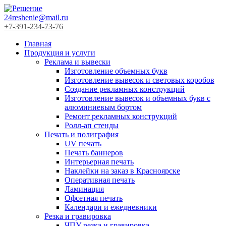
24reshenie@mail.ru
+7-391-234-73-76
Главная
Продукция и услуги
Реклама и вывески
Изготовление объемных букв
Изготовление вывесок и световых коробов
Создание рекламных конструкций
Изготовление вывесок и объемных букв с
алюминиевым бортом
Ремонт рекламных конструкций
Ролл-ап стенды
Печать и полиграфия
UV печать
Печать баннеров
Интерьерная печать
Наклейки на заказ в Красноярске
Оперативная печать
Ламинация
Офсетная печать
Календари и ежедневники
Резка и гравировка
ЧПУ резка и гравировка