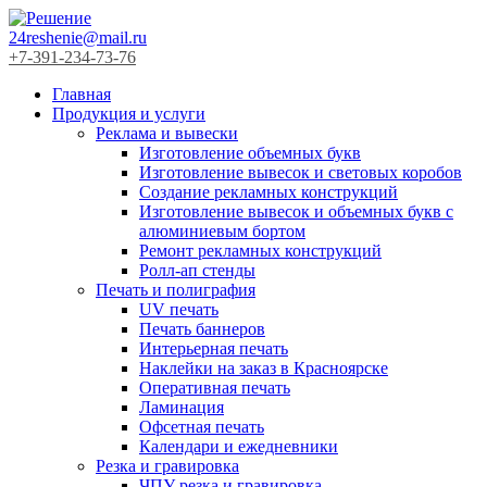
24reshenie@mail.ru
+7-391-234-73-76
Главная
Продукция и услуги
Реклама и вывески
Изготовление объемных букв
Изготовление вывесок и световых коробов
Создание рекламных конструкций
Изготовление вывесок и объемных букв с
алюминиевым бортом
Ремонт рекламных конструкций
Ролл-ап стенды
Печать и полиграфия
UV печать
Печать баннеров
Интерьерная печать
Наклейки на заказ в Красноярске
Оперативная печать
Ламинация
Офсетная печать
Календари и ежедневники
Резка и гравировка
ЧПУ резка и гравировка