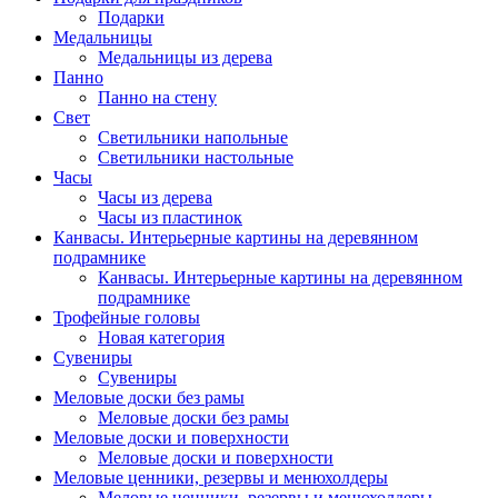
Подарки
Медальницы
Медальницы из дерева
Панно
Панно на стену
Свет
Светильники напольные
Светильники настольные
Часы
Часы из дерева
Часы из пластинок
Канвасы. Интерьерные картины на деревянном
подрамнике
Канвасы. Интерьерные картины на деревянном
подрамнике
Трофейные головы
Новая категория
Сувениры
Сувениры
Меловые доски без рамы
Меловые доски без рамы
Меловые доски и поверхности
Меловые доски и поверхности
Меловые ценники, резервы и менюхолдеры
Меловые ценники, резервы и менюхолдеры