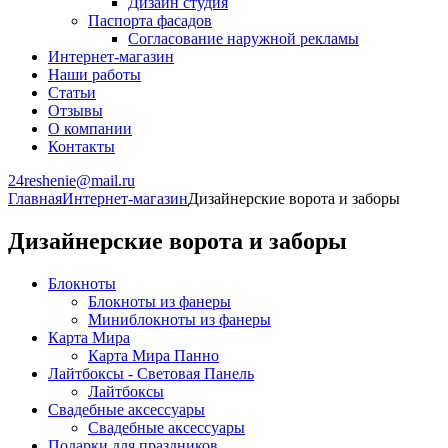
Дизайн студия
Паспорта фасадов
Согласование наружной рекламы
Интернет-магазин
Наши работы
Статьи
Отзывы
О компании
Контакты
24reshenie@mail.ru
Главная
Интернет-магазин
Дизайнерские ворота и заборы
Дизайнерские ворота и заборы
Блокноты
Блокноты из фанеры
Миниблокноты из фанеры
Карта Мира
Карта Мира Панно
Лайтбоксы - Световая Панель
Лайтбоксы
Свадебные аксессуары
Свадебные аксессуары
Подарки для праздников