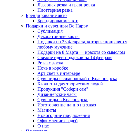
Лазерная резка и гравировка
Плоттерная резка
Брендирование авто
Брендирование авто
Подарки и сувениры Be Happy
Сублимация
Декоративные карты
Подарки на 23 Февраля, которые понравятся
любому мужчине
Подарки на 8 Марта — красота со смыслом
Свежие идеи подарков на 14 февраля
Релакс доска
Ночь в коробке
Арт-свет в интерьере
Сувениры с символикой г. Красноярска
Блокноты для творческих людей
Продукция "Собери сам"
Дизайнерские часы
Сувениры в Красноярске
Изготовление панно на заказ
Магниты
Новогодние предложения
Оформление свадеб
О нас