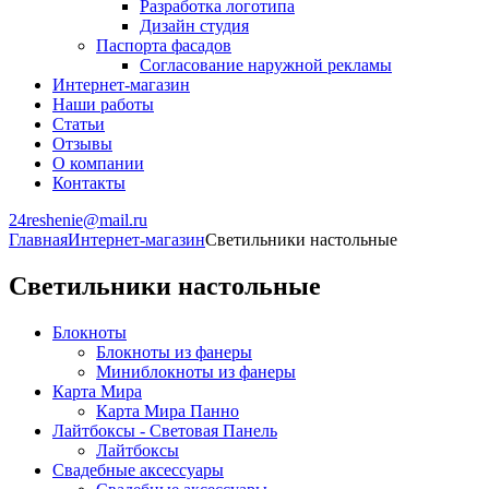
Разработка логотипа
Дизайн студия
Паспорта фасадов
Согласование наружной рекламы
Интернет-магазин
Наши работы
Статьи
Отзывы
О компании
Контакты
24reshenie@mail.ru
Главная
Интернет-магазин
Светильники настольные
Светильники настольные
Блокноты
Блокноты из фанеры
Миниблокноты из фанеры
Карта Мира
Карта Мира Панно
Лайтбоксы - Световая Панель
Лайтбоксы
Свадебные аксессуары