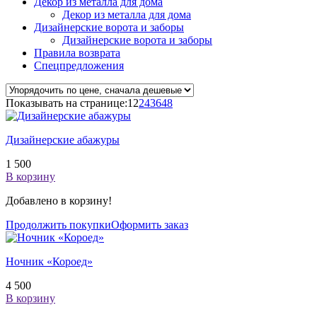
Декор из металла для дома
Декор из металла для дома
Дизайнерские ворота и заборы
Дизайнерские ворота и заборы
Правила возврата
Спецпредложения
Показывать на странице:
12
24
36
48
Дизайнерские абажуры
1 500
В корзину
Добавлено в корзину!
Продолжить покупки
Оформить заказ
Ночник «Короед»
4 500
В корзину