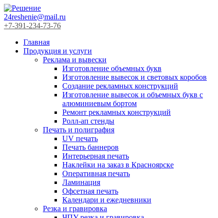
24reshenie@mail.ru
+7-391-234-73-76
Главная
Продукция и услуги
Реклама и вывески
Изготовление объемных букв
Изготовление вывесок и световых коробов
Создание рекламных конструкций
Изготовление вывесок и объемных букв с
алюминиевым бортом
Ремонт рекламных конструкций
Ролл-ап стенды
Печать и полиграфия
UV печать
Печать баннеров
Интерьерная печать
Наклейки на заказ в Красноярске
Оперативная печать
Ламинация
Офсетная печать
Календари и ежедневники
Резка и гравировка
ЧПУ резка и гравировка