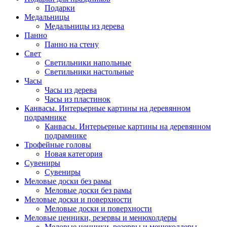
Подарки
Медальницы
Медальницы из дерева
Панно
Панно на стену
Свет
Светильники напольные
Светильники настольные
Часы
Часы из дерева
Часы из пластинок
Канвасы. Интерьерные картины на деревянном
подрамнике
Канвасы. Интерьерные картины на деревянном
подрамнике
Трофейные головы
Новая категория
Сувениры
Сувениры
Меловые доски без рамы
Меловые доски без рамы
Меловые доски и поверхности
Меловые доски и поверхности
Меловые ценники, резервы и менюхолдеры
Меловые ценники, резервы и менюхолдеры