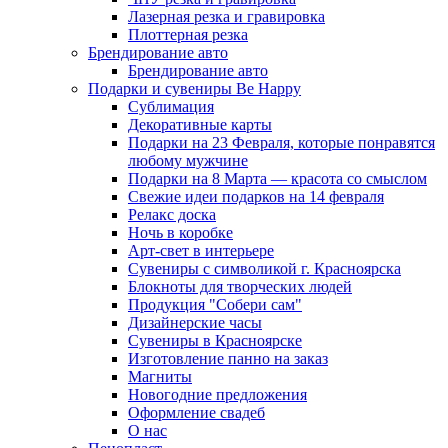
Лазерная резка и гравировка
Плоттерная резка
Брендирование авто
Брендирование авто
Подарки и сувениры Be Happy
Сублимация
Декоративные карты
Подарки на 23 Февраля, которые понравятся
любому мужчине
Подарки на 8 Марта — красота со смыслом
Свежие идеи подарков на 14 февраля
Релакс доска
Ночь в коробке
Арт-свет в интерьере
Сувениры с символикой г. Красноярска
Блокноты для творческих людей
Продукция "Собери сам"
Дизайнерские часы
Сувениры в Красноярске
Изготовление панно на заказ
Магниты
Новогодние предложения
Оформление свадеб
О нас