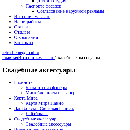
Дизайн студия
Паспорта фасадов
Согласование наружной рекламы
Интернет-магазин
Наши работы
Статьи
Отзывы
О компании
Контакты
24reshenie@mail.ru
Главная
Интернет-магазин
Свадебные аксессуары
Свадебные аксессуары
Блокноты
Блокноты из фанеры
Миниблокноты из фанеры
Карта Мира
Карта Мира Панно
Лайтбоксы - Световая Панель
Лайтбоксы
Свадебные аксессуары
Свадебные аксессуары
Подарки для праздников