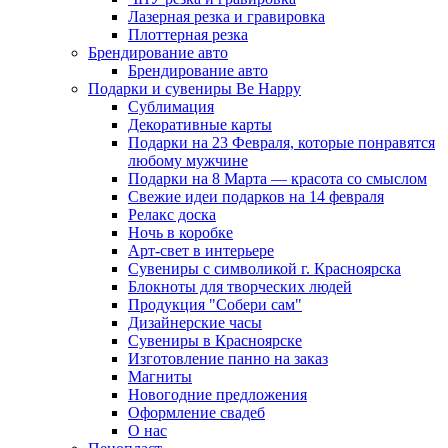
Лазерная резка и гравировка
Плоттерная резка
Брендирование авто
Брендирование авто
Подарки и сувениры Be Happy
Сублимация
Декоративные карты
Подарки на 23 Февраля, которые понравятся
любому мужчине
Подарки на 8 Марта — красота со смыслом
Свежие идеи подарков на 14 февраля
Релакс доска
Ночь в коробке
Арт-свет в интерьере
Сувениры с символикой г. Красноярска
Блокноты для творческих людей
Продукция "Собери сам"
Дизайнерские часы
Сувениры в Красноярске
Изготовление панно на заказ
Магниты
Новогодние предложения
Оформление свадеб
О нас