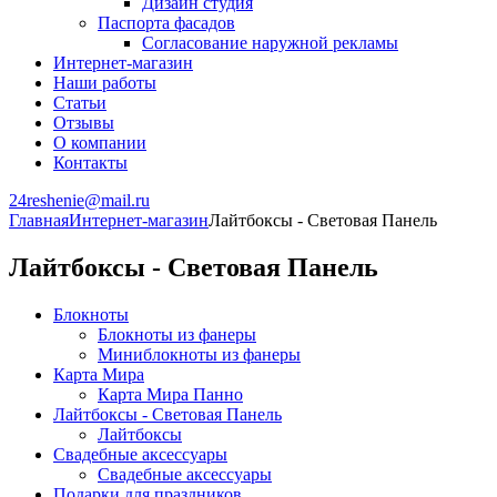
Дизайн студия
Паспорта фасадов
Согласование наружной рекламы
Интернет-магазин
Наши работы
Статьи
Отзывы
О компании
Контакты
24reshenie@mail.ru
Главная
Интернет-магазин
Лайтбоксы - Световая Панель
Лайтбоксы - Световая Панель
Блокноты
Блокноты из фанеры
Миниблокноты из фанеры
Карта Мира
Карта Мира Панно
Лайтбоксы - Световая Панель
Лайтбоксы
Свадебные аксессуары
Свадебные аксессуары
Подарки для праздников