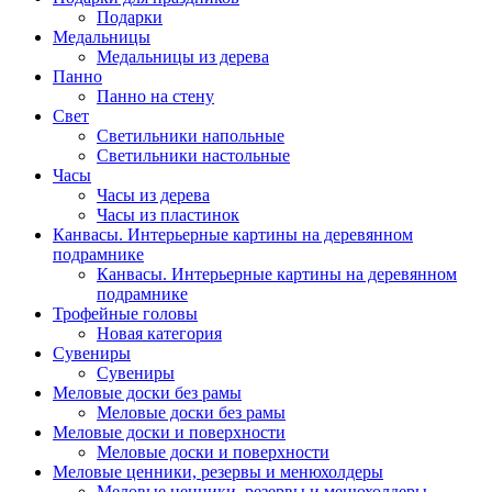
Подарки
Медальницы
Медальницы из дерева
Панно
Панно на стену
Свет
Светильники напольные
Светильники настольные
Часы
Часы из дерева
Часы из пластинок
Канвасы. Интерьерные картины на деревянном
подрамнике
Канвасы. Интерьерные картины на деревянном
подрамнике
Трофейные головы
Новая категория
Сувениры
Сувениры
Меловые доски без рамы
Меловые доски без рамы
Меловые доски и поверхности
Меловые доски и поверхности
Меловые ценники, резервы и менюхолдеры
Меловые ценники, резервы и менюхолдеры