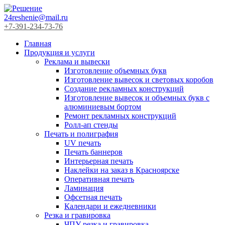
24reshenie@mail.ru
+7-391-234-73-76
Главная
Продукция и услуги
Реклама и вывески
Изготовление объемных букв
Изготовление вывесок и световых коробов
Создание рекламных конструкций
Изготовление вывесок и объемных букв с
алюминиевым бортом
Ремонт рекламных конструкций
Ролл-ап стенды
Печать и полиграфия
UV печать
Печать баннеров
Интерьерная печать
Наклейки на заказ в Красноярске
Оперативная печать
Ламинация
Офсетная печать
Календари и ежедневники
Резка и гравировка
ЧПУ резка и гравировка