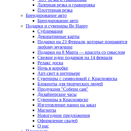
Лазерная резка и гравировка
Плоттерная резка
Брендирование авто
Брендирование авто
Подарки и сувениры Be Happy
Сублимация
Декоративные карты
Подарки на 23 Февраля, которые понравятся
любому мужчине
Подарки на 8 Марта — красота со смыслом
Свежие идеи подарков на 14 февраля
Релакс доска
Ночь в коробке
Арт-свет в интерьере
Сувениры с символикой г. Красноярска
Блокноты для творческих людей
Продукция "Собери сам"
Дизайнерские часы
Сувениры в Красноярске
Изготовление панно на заказ
Магниты
Новогодние предложения
Оформление свадеб
О нас