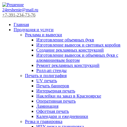
24reshenie@mail.ru
+7-391-234-73-76
Главная
Продукция и услуги
Реклама и вывески
Изготовление объемных букв
Изготовление вывесок и световых коробов
Создание рекламных конструкций
Изготовление вывесок и объемных букв с
алюминиевым бортом
Ремонт рекламных конструкций
Ролл-ап стенды
Печать и полиграфия
UV печать
Печать баннеров
Интерьерная печать
Наклейки на заказ в Красноярске
Оперативная печать
Ламинация
Офсетная печать
Календари и ежедневники
Резка и гравировка
ЧПУ резка и гравировка