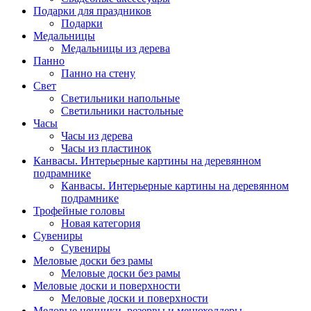
Подарки для праздников
Подарки
Медальницы
Медальницы из дерева
Панно
Панно на стену
Свет
Светильники напольные
Светильники настольные
Часы
Часы из дерева
Часы из пластинок
Канвасы. Интерьерные картины на деревянном
подрамнике
Канвасы. Интерьерные картины на деревянном
подрамнике
Трофейные головы
Новая категория
Сувениры
Сувениры
Меловые доски без рамы
Меловые доски без рамы
Меловые доски и поверхности
Меловые доски и поверхности
Меловые ценники, резервы и менюхолдеры