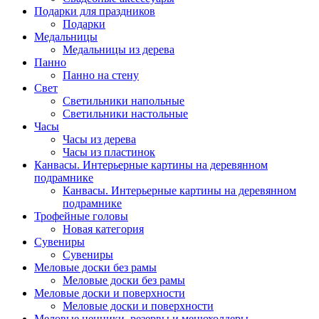
Подарки для праздников
Подарки
Медальницы
Медальницы из дерева
Панно
Панно на стену
Свет
Светильники напольные
Светильники настольные
Часы
Часы из дерева
Часы из пластинок
Канвасы. Интерьерные картины на деревянном
подрамнике
Канвасы. Интерьерные картины на деревянном
подрамнике
Трофейные головы
Новая категория
Сувениры
Сувениры
Меловые доски без рамы
Меловые доски без рамы
Меловые доски и поверхности
Меловые доски и поверхности
Меловые ценники, резервы и менюхолдеры