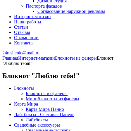
Дизайн студия
Паспорта фасадов
Согласование наружной рекламы
Интернет-магазин
Наши работы
Статьи
Отзывы
О компании
Контакты
24reshenie@mail.ru
Главная
Интернет-магазин
Блокноты из фанеры
Блокнот
"Люблю тебя!"
Блокнот "Люблю тебя!"
Блокноты
Блокноты из фанеры
Миниблокноты из фанеры
Карта Мира
Карта Мира Панно
Лайтбоксы - Световая Панель
Лайтбоксы
Свадебные аксессуары
Свадебные аксессуары