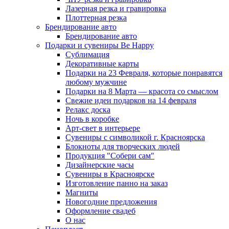
Лазерная резка и гравировка
Плоттерная резка
Брендирование авто
Брендирование авто
Подарки и сувениры Be Happy
Сублимация
Декоративные карты
Подарки на 23 Февраля, которые понравятся
любому мужчине
Подарки на 8 Марта — красота со смыслом
Свежие идеи подарков на 14 февраля
Релакс доска
Ночь в коробке
Арт-свет в интерьере
Сувениры с символикой г. Красноярска
Блокноты для творческих людей
Продукция "Собери сам"
Дизайнерские часы
Сувениры в Красноярске
Изготовление панно на заказ
Магниты
Новогодние предложения
Оформление свадеб
О нас