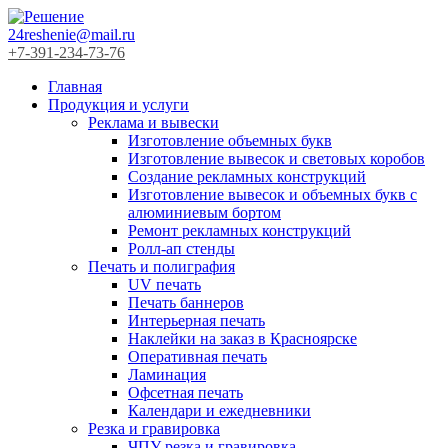
24reshenie@mail.ru
+7-391-234-73-76
Главная
Продукция и услуги
Реклама и вывески
Изготовление объемных букв
Изготовление вывесок и световых коробов
Создание рекламных конструкций
Изготовление вывесок и объемных букв с
алюминиевым бортом
Ремонт рекламных конструкций
Ролл-ап стенды
Печать и полиграфия
UV печать
Печать баннеров
Интерьерная печать
Наклейки на заказ в Красноярске
Оперативная печать
Ламинация
Офсетная печать
Календари и ежедневники
Резка и гравировка
ЧПУ резка и гравировка