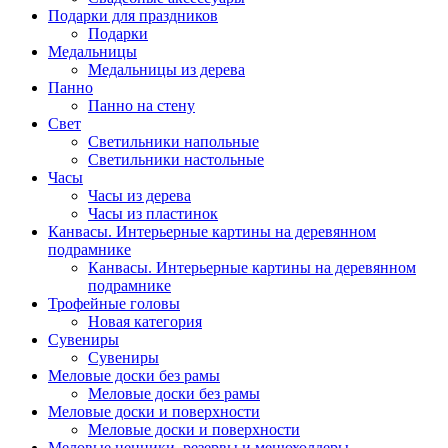
Подарки для праздников
Подарки
Медальницы
Медальницы из дерева
Панно
Панно на стену
Свет
Светильники напольные
Светильники настольные
Часы
Часы из дерева
Часы из пластинок
Канвасы. Интерьерные картины на деревянном
подрамнике
Канвасы. Интерьерные картины на деревянном
подрамнике
Трофейные головы
Новая категория
Сувениры
Сувениры
Меловые доски без рамы
Меловые доски без рамы
Меловые доски и поверхности
Меловые доски и поверхности
Меловые ценники, резервы и менюхолдеры