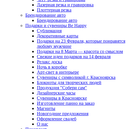
Лазерная резка и гравировка
Плоттерная резка
Брендирование авто
Брендирование авто
Подарки и сувениры Be Happy
Сублимация
Декоративные карты
Подарки на 23 Февраля, которые понравятся
любому мужчине
Подарки на 8 Марта — красота со смыслом
Свежие идеи подарков на 14 февраля
Релакс доска
Ночь в коробке
Арт-свет в интерьере
Сувениры с символикой г. Красноярска
Блокноты для творческих людей
Продукция "Собери сам"
Дизайнерские часы
Сувениры в Красноярске
Изготовление панно на заказ
Магниты
Новогодние предложения
Оформление свадеб
О нас