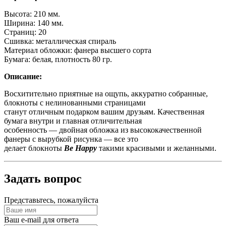
Высота: 210 мм.
Ширина: 140 мм.
Страниц: 20
Сшивка: металлическая спираль
Материал обложки: фанера высшего сорта
Бумага: белая, плотность 80 гр.
Описание:
Восхитительно приятные на ощупь, аккуратно собранные,
блокноты с нелинованными страницами
станут отличным подарком вашим друзьям. Качественная
бумага внутри и главная отличительная
особенность — двойная обложка из высококачественной
фанеры с вырубкой рисунка — все это
делает блокноты
Be Happy
такими красивыми и желанными.
Задать вопрос
Представьтесь, пожалуйста
Ваш e-mail для ответа