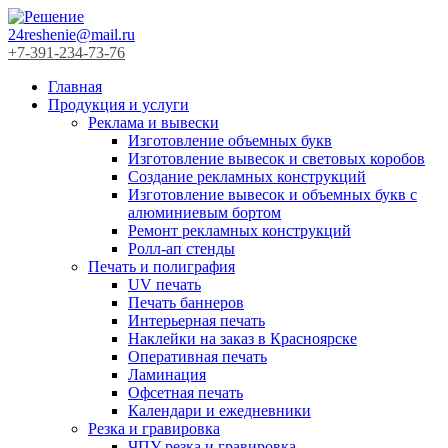
24reshenie@mail.ru
+7-391-234-73-76
Главная
Продукция и услуги
Реклама и вывески
Изготовление объемных букв
Изготовление вывесок и световых коробов
Создание рекламных конструкций
Изготовление вывесок и объемных букв с
алюминиевым бортом
Ремонт рекламных конструкций
Ролл-ап стенды
Печать и полиграфия
UV печать
Печать баннеров
Интерьерная печать
Наклейки на заказ в Красноярске
Оперативная печать
Ламинация
Офсетная печать
Календари и ежедневники
Резка и гравировка
ЧПУ резка и гравировка