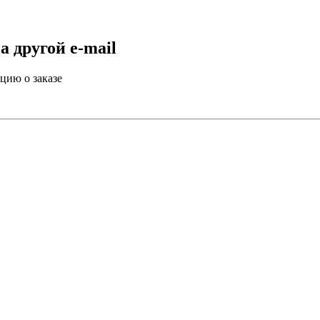
 другой e-mail
цию о заказе