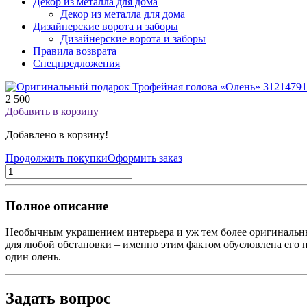
Декор из металла для дома
Декор из металла для дома
Дизайнерские ворота и заборы
Дизайнерские ворота и заборы
Правила возврата
Спецпредложения
2 500
Добавить в корзину
Добавлено в корзину!
Продолжить покупки
Оформить заказ
Полное описание
Необычным украшением интерьера и уж тем более оригинальным
для любой обстановки – именно этим фактом обусловлена его п
один олень.
Задать вопрос